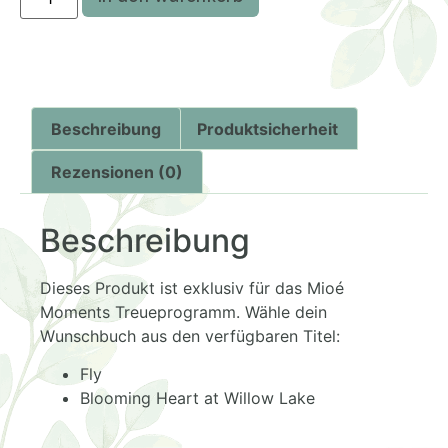
Beschreibung
Produktsicherheit
Rezensionen (0)
Beschreibung
Dieses Produkt ist exklusiv für das Mioé
Moments Treueprogramm. Wähle dein
Wunschbuch aus den verfügbaren Titel:
Fly
Blooming Heart at Willow Lake