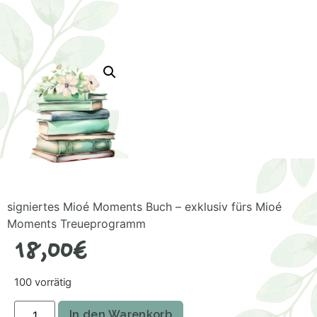
signiertes Mioé Moments Buch – exklusiv fürs Mioé
Moments Treueprogramm
18,00
€
100 vorrätig
In den Warenkorb