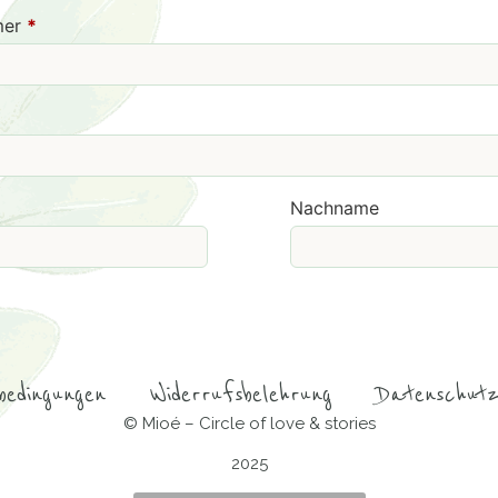
mmer
*
Nachname
bedingungen
Widerrufsbelehrung
Datenschutz
© Mioé – Circle of love & stories
2025