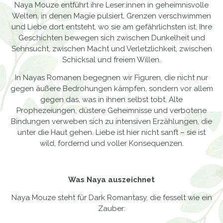
Naya Mouze entführt ihre Leser:innen in geheimnisvolle
Welten, in denen Magie pulsiert, Grenzen verschwimmen
und Liebe dort entsteht, wo sie am gefährlichsten ist. Ihre
Geschichten bewegen sich zwischen Dunkelheit und
Sehnsucht, zwischen Macht und Verletzlichkeit, zwischen
Schicksal und freiem Willen.
In Nay​as Romanen begegnen wir Figuren, die nicht nur
gegen äußere Bedrohungen kämpfen, sondern vor allem
gegen das, was in ihnen selbst tobt. Alte
Prophezeiungen, düstere Geheimnisse und verbotene
Bindungen verweben sich zu intensiven Erzählungen, die
unter die Haut gehen. Liebe ist hier nicht sanft – sie ist
wild, fordernd und voller Konsequenzen.
Was Naya auszeichnet
Naya Mouze steht für Dark Romantasy, die fesselt wie ein
Zauber: