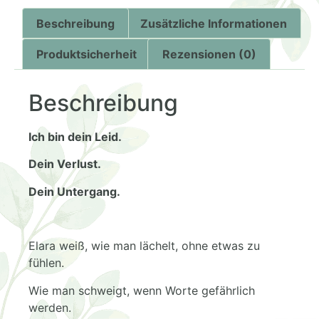
Beschreibung
Zusätzliche Informationen
Produktsicherheit
Rezensionen (0)
Beschreibung
Ich bin dein Leid.
Dein Verlust.
Dein Untergang.
Elara weiß, wie man lächelt, ohne etwas zu
fühlen.
Wie man schweigt, wenn Worte gefährlich
werden.