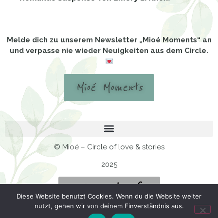
Melde dich zu unserem Newsletter „Mioé Moments“ an
und verpasse nie wieder Neuigkeiten aus dem Circle.
Mioé Moments
© Mioé – Circle of love & stories
2025
Vertrag widerrufen
Diese Website benutzt Cookies. Wenn du die Website weiter
nutzt, gehen wir von deinem Einverständnis aus.
BookStyler Farbschnitte