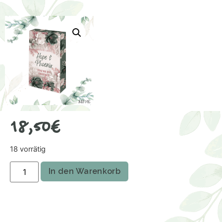
18,50
€
18 vorrätig
In den Warenkorb