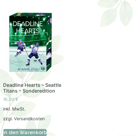
Deadline Hearts – Seattle
Titans – Sonderedition
16,00
€
inkl. MwSt.
zzgl.
Versandkosten
In den Warenkorb