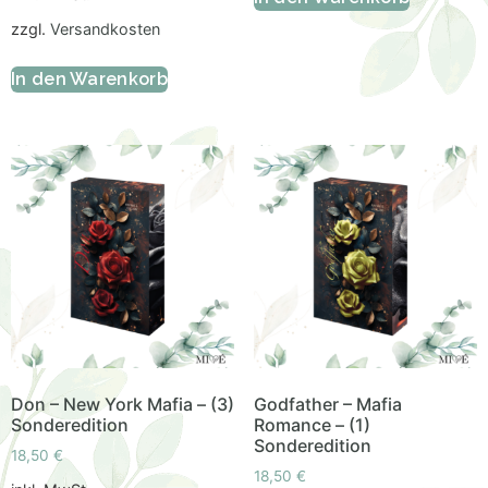
zzgl.
Versandkosten
In den Warenkorb
Don – New York Mafia – (3)
Godfather – Mafia
Sonderedition
Romance – (1)
Sonderedition
18,50
€
18,50
€