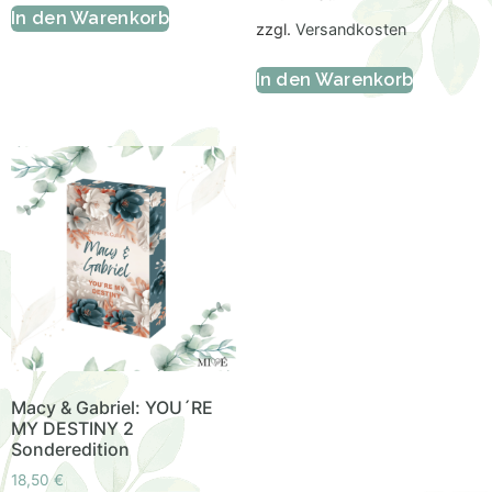
In den Warenkorb
zzgl.
Versandkosten
In den Warenkorb
Macy & Gabriel: YOU´RE
MY DESTINY 2
Sonderedition
18,50
€