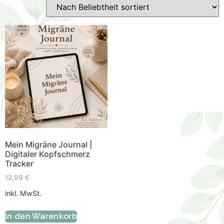
Mein Migräne Journal |
Digitaler Kopfschmerz
Tracker
12,99
€
inkl. MwSt.
In den Warenkorb