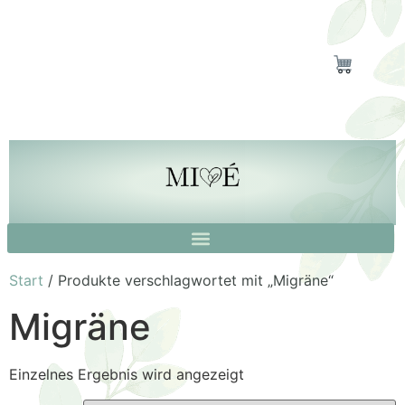
Start
/ Produkte verschlagwortet mit „Migräne“
Migräne
Einzelnes Ergebnis wird angezeigt