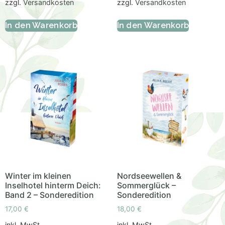
zzgl.
Versandkosten
zzgl.
Versandkosten
In den Warenkorb
In den Warenkorb
Winter im kleinen
Nordseewellen &
Inselhotel hinterm Deich:
Sommerglück –
Band 2 – Sonderedition
Sonderedition
17,00
€
18,00
€
inkl. MwSt.
inkl. MwSt.