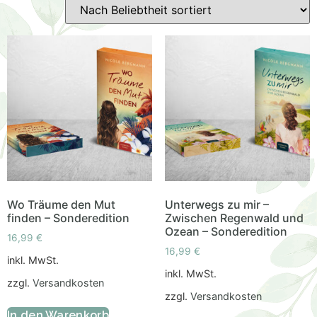
Wo Träume den Mut
Unterwegs zu mir –
finden – Sonderedition
Zwischen Regenwald und
Ozean – Sonderedition
16,99
€
16,99
€
inkl. MwSt.
inkl. MwSt.
zzgl.
Versandkosten
zzgl.
Versandkosten
In den Warenkorb