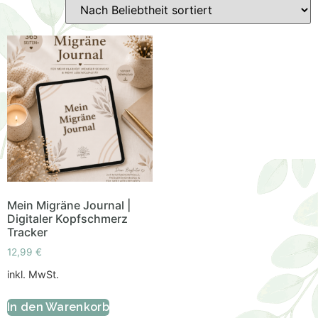
Mein Migräne Journal |
Digitaler Kopfschmerz
Tracker
12,99
€
inkl. MwSt.
In den Warenkorb