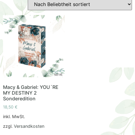
Macy & Gabriel: YOU´RE
MY DESTINY 2
Sonderedition
18,50
€
inkl. MwSt.
zzgl.
Versandkosten