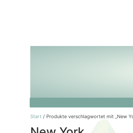
Start
/ Produkte verschlagwortet mit „New Y
New York