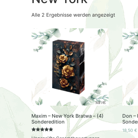
Alle 2 Ergebnisse werden angezeigt
Maxim – New York Bratwa – (4)
Don – 
Sonderedition
Sonder
18,50
€
Bewertet