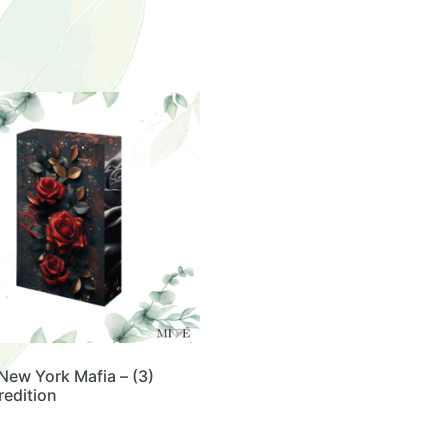
New York Mafia – (3)
edition