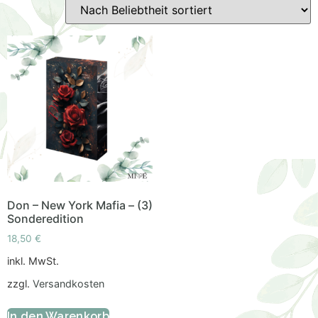
Don – New York Mafia – (3)
Sonderedition
18,50
€
inkl. MwSt.
zzgl.
Versandkosten
In den Warenkorb