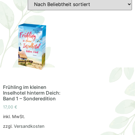
Frühling im kleinen
Inselhotel hinterm Deich:
Band 1 – Sonderedition
17,00
€
inkl. MwSt.
zzgl.
Versandkosten