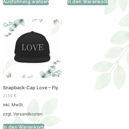
Ausführung wählen
In den Warenkorb
Snapback-Cap Love – Fly
21,50
€
inkl. MwSt.
zzgl.
Versandkosten
In den Warenkorb